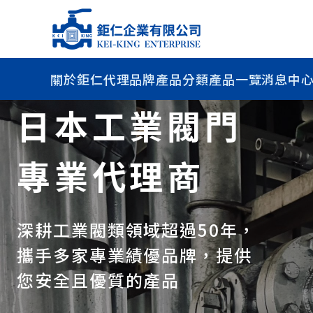
關於鉅仁
代理品牌
產品分類
產品一覽
消息中
日本工業閥門
專業代理商
深耕工業閥類領域超過50年，
攜手多家專業績優品牌，提供
您安全且優質的產品