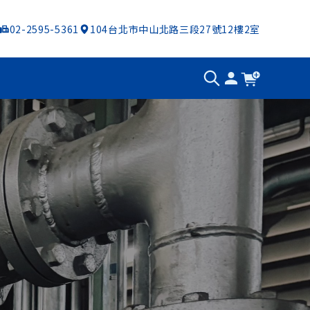
02-2595-5361
104台北市中山北路三段27號12樓2室