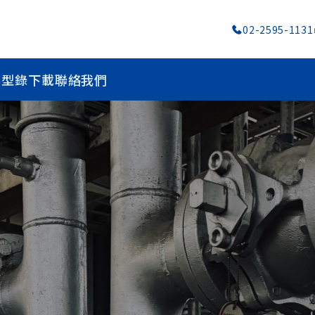
02-2595-1131
心
型錄下載
聯絡我們