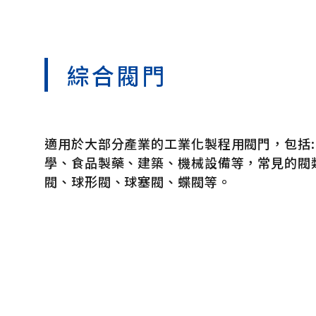
綜合閥門
適用於大部分產業的工業化製程用閥門，包括:
學、食品製藥、建築、機械設備等，常見的閥
閥、球形閥、球塞閥、蝶閥等。