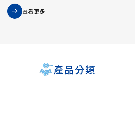
閥門以及半導體氣體專用閥門等。展現了其對新能源
與半導體產業的重視。
查看更多
產品分類