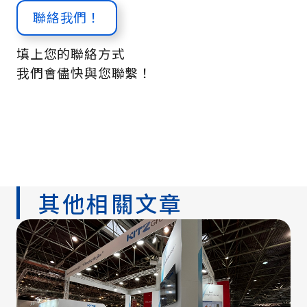
聯絡我們！
填上您的聯絡方式
我們會儘快與您聯繫！
其他相關文章