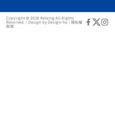
Copyright © 2026 Keiking All Rights
Reserved.｜Design by
Design-hu
｜
隱私權
政策