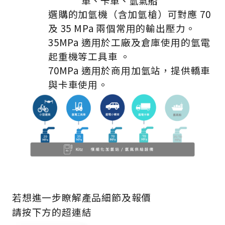
車、卡車、氫氣船
選購的加氫機（含加氫槍）可對應 70
及 35 MPa 兩個常用的輸出壓力。
35MPa
適用於工廠及倉庫使用的氫電
起重機等工具車 。
70MPa
適用於商用加氫站，提供轎車
與卡車使用。
若想進一步瞭解產品細節及報價
請按下方的超連結