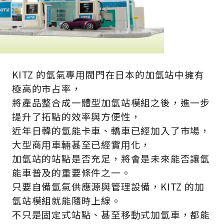
KITZ 的氫氣專用閥門在日本的加氫站中擁有
極高的市占率，
將產品整合成一體型加氫站模組之後，進一步
提升了拓點的效率與方便性，
近年日韓的氫能卡車、轎車已經加入了市場，
大型商用車輛甚至已經實用化，
加氫站的站點是否充足，將會是未來能否讓氫
能車普及的重要條件之一。
只要自備氫氣供應源與管理設備，KITZ 的加
氫站模組就能隨時上線。
不只是固定式站點、甚至移動式加氫車，都能