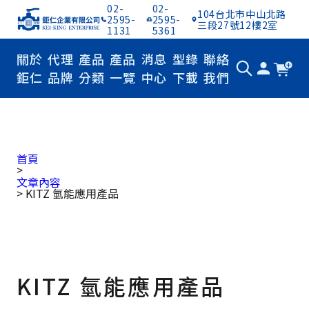
02-
02-
104台北市中山北路
2595-
2595-
三段27號12樓2室
1131
5361
關於
代理
產品
產品
消息
型錄
聯絡
鉅仁
品牌
分類
一覽
中心
下載
我們
首頁
>
文章內容
>
KITZ 氫能應用產品
KITZ 氫能應用產品