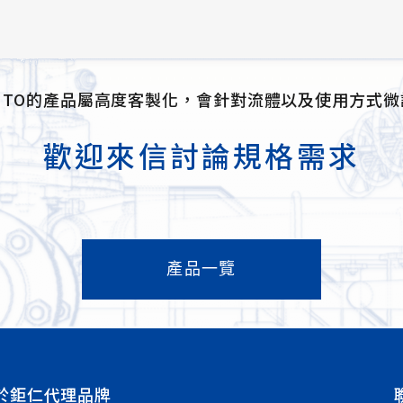
KUTO的產品屬高度客製化，會針對流體以及使用方式微
歡迎來信討論規格需求
產品一覽
於鉅仁
代理品牌