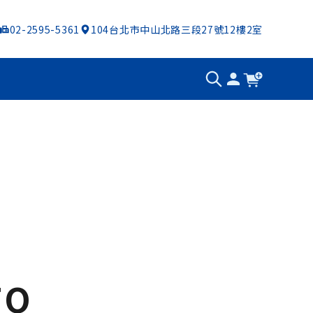
02-2595-5361
104台北市中山北路三段27號12樓2室
TO