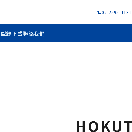
02-2595-1131
心
型錄下載
聯絡我們
HOKU