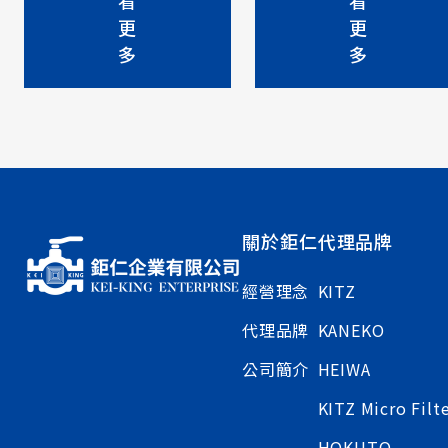
看
看
描述10SCTDZ描述
EA100-UTE描述EA100-
更
更
10SCTDZ描述
UTE描述EA100-UTE描述
多
多
EA100-UTE描述
關於鉅仁
代理品牌
經營理念
KITZ
代理品牌
KANEKO
公司簡介
HEIWA
KITZ Micro Filt
HOKUTO