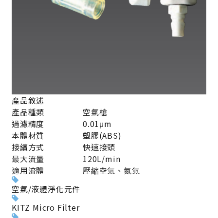
產品敘述
產品種類
空氣槍
過濾精度
0.01μm
本體材質
塑膠(ABS)
接續方式
快速接頭
最大流量
120L/min
適用流體
壓縮空氣、氮氣
空氣/液體淨化元件
KITZ Micro Filter