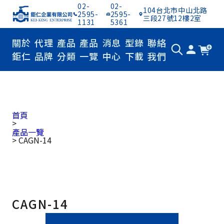
02-
02-
104台北市中山北路
2595-
2595-
三段27號12樓2室
1131
5361
關於
代理
產品
產品
消息
型錄
聯絡
鉅仁
品牌
分類
一覽
中心
下載
我們
首頁
>
產品一覽
>
CAGN-14
CAGN-14