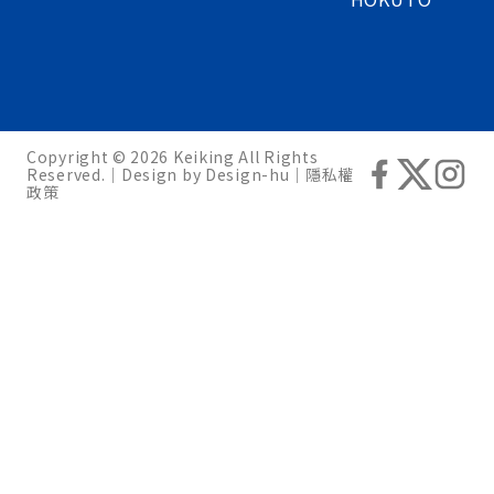
Copyright © 2026 Keiking All Rights
Reserved.｜Design by
Design-hu
｜
隱私權
政策