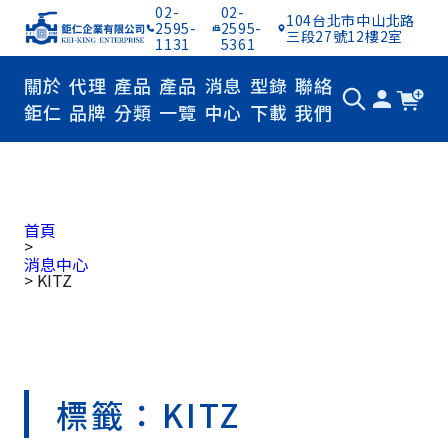
02-
02-
104台北市中山北路
2595-
2595-
三段27號12樓2室
1131
5361
關於
代理
產品
產品
消息
型錄
聯絡
鉅仁
品牌
分類
一覽
中心
下載
我們
消息中心
首頁
>
消息中心
>
KITZ
標籤：KITZ