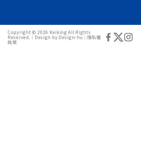
Copyright © 2026 Keiking All Rights
Reserved.｜Design by
Design-hu
｜
隱私權
政策