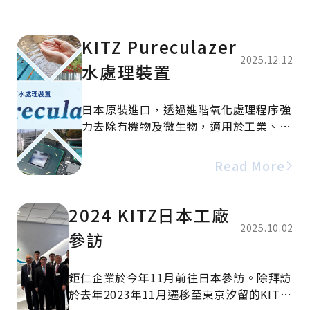
KITZ Pureculazer
2025.12.12
水處理裝置
日本原裝進口，透過進階氧化處理程序強
力去除有機物及微生物，適用於工業、水
耕農業、泳池及溫泉等各種場景，你絕不
能錯過！
Read More
2024 KITZ日本工廠
2025.10.02
參訪
鉅仁企業於今年11月前往日本參訪。除拜訪
於去年2023年11月遷移至東京汐留的KITZ