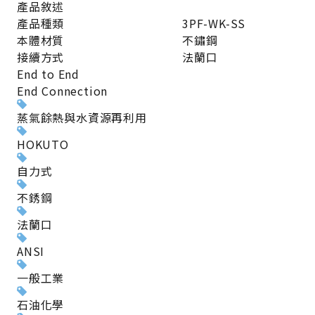
產品敘述
產品種類
3PF-WK-SS
本體材質
不鏽鋼
接續方式
法蘭口
End to End
End Connection
蒸氣餘熱與水資源再利用
HOKUTO
自力式
不銹鋼
法蘭口
ANSI
一般工業
石油化學