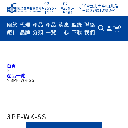
02-
02-
104台北市中山北路
2595-
2595-
三段27號12樓2室
1131
5361
關於
代理
產品
產品
消息
型錄
聯絡
鉅仁
品牌
分類
一覽
中心
下載
我們
首頁
>
產品一覽
>
3PF-WK-SS
3PF-WK-SS