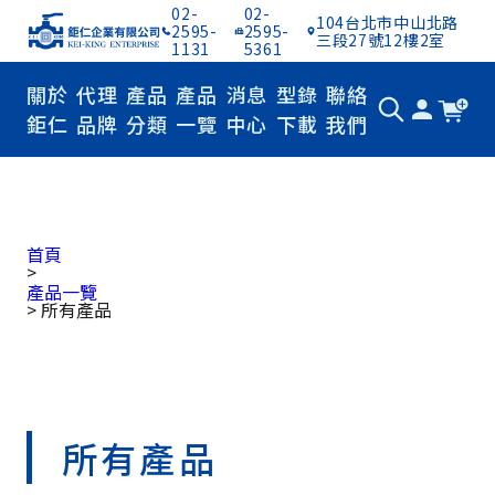
02-
02-
104台北市中山北路
2595-
2595-
三段27號12樓2室
1131
5361
關於
代理
產品
產品
消息
型錄
聯絡
鉅仁
品牌
分類
一覽
中心
下載
我們
產品一覽
首頁
>
產品一覽
>
所有產品
所有產品