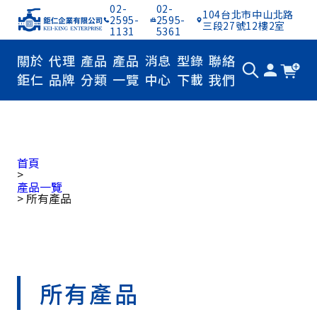
02-
02-
104台北市中山北路
2595-
2595-
三段27號12樓2室
1131
5361
關於
代理
產品
產品
消息
型錄
聯絡
鉅仁
品牌
分類
一覽
中心
下載
我們
產品一覽
首頁
>
產品一覽
>
所有產品
所有產品